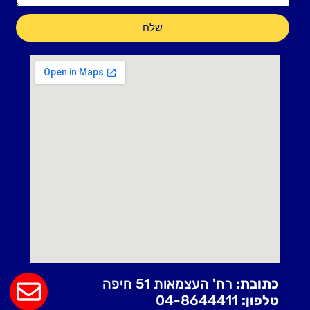
שלח
כתובת:
רח' העצמאות 51 חיפה
טלפון:
04-8644411