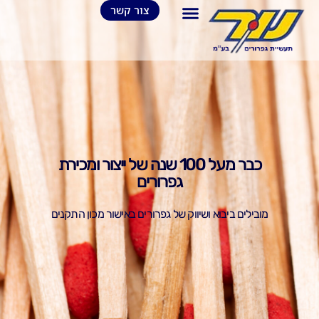
צור קשר
כבר מעל 100 שנה של ייצור ומכירת
גפרורים
מובילים ביבוא ושיווק של גפרורים באישור מכון התקנים