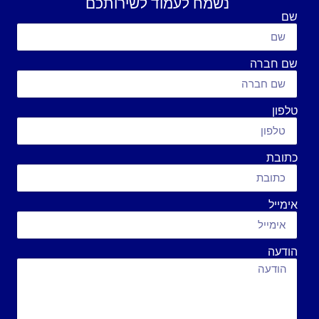
נשמח לעמוד לשירותכם
שם
שם חברה
טלפון
כתובת
אימייל
הודעה